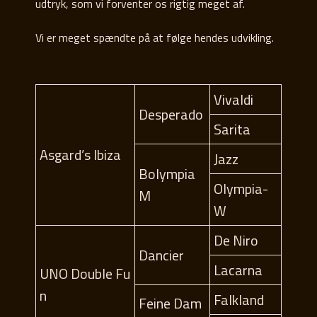
udtryk, som vi forventer os rigtig meget af.
Vi er meget spændte på at følge hendes udvikling.
Vivaldi
Desperado
Sarita
Asgard’s Ibiza
Jazz
Bolympia
Olympia-
M
W
De Niro
Dancier
Lacarna
UNO Double Fu
n
Falkland
Feine Dam