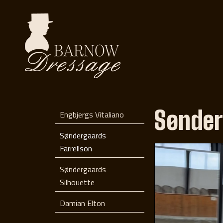
Sønder
Engbjergs Vitaliano
Søndergaards
Farrellson
Søndergaards
Silhouette
Damian Elton