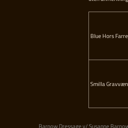
Blue Hors Farre
Smilla Gravvæ
Barnow Dressage v/ Susanne Barno