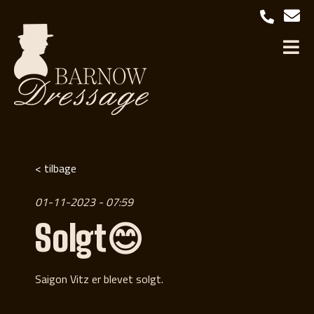
< tilbage
01-11-2023 - 07:59
Solgt😊
Saigon Vitz er blevet solgt.