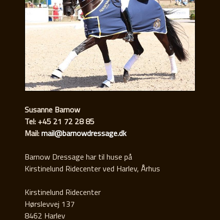
Susanne Barnow
Tel: +45 21 72 28 85
Mail:
mail@barnowdressage.dk
Barnow Dressage har til huse på
Kirstinelund Ridecenter ved Harlev, Århus
Kirstinelund Ridecenter
Hørslevvej 137
8462 Harlev