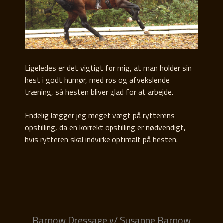
Ligeledes er det vigtigt for mig, at man holder sin
hest i godt humør, med ros og afvekslende
træning, så hesten bliver glad for at arbejde.
Endelig lægger jeg meget vægt på rytterens
opstilling, da en korrekt opstilling er nødvendigt,
hvis rytteren skal indvirke optimalt på hesten.
Barnow Dressage v/ Susanne Barnow