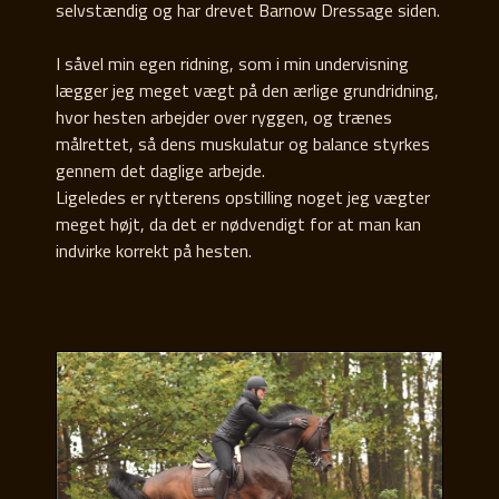
selvstændig og har drevet Barnow Dressage siden.
I såvel min egen ridning, som i min undervisning
lægger jeg meget vægt på den ærlige grundridning,
hvor hesten arbejder over ryggen, og trænes
målrettet, så dens muskulatur og balance styrkes
gennem det daglige arbejde.
Ligeledes er rytterens opstilling noget jeg vægter
meget højt, da det er nødvendigt for at man kan
indvirke korrekt på hesten.