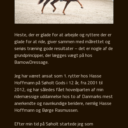
Heste, der er glade for at arbejde og ryttere der er
glade for at ride, giver sammen med målrettet og
seriøs træning gode resultater – det er nogle af de
grundprincipper, der lægges vægt på hos
BarnowDressage.
Jeg har været ansat som 1. rytter hos Hasse
Hoffmann på Søholt Gods i 12 år, fra 2001 til
2012, og har således fået hovedparten af min
ridemæssige uddannelse hos to af Danmarks mest
anerkendte og navnkundige beridere, nemlig Hasse
Hoffmann og Børge Rasmussen.
Efter min tid på Søholt startede jeg som