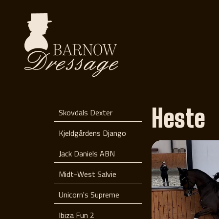
Heste
Skovdals Dexter
Kjeldgårdens Django
Jack Daniels ABN
Midt-West Salvie
Unicorn's Supreme
Ibiza Fun 2