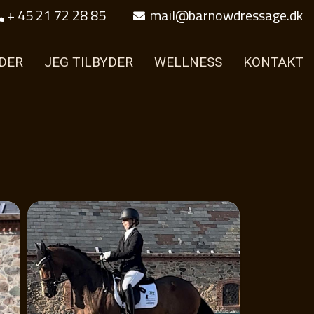
+ 45 21 72 28 85
mail@barnowdressage.dk
DER
JEG TILBYDER
WELLNESS
KONTAKT