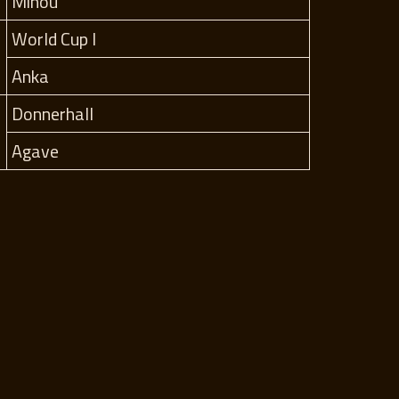
Minou
World Cup I
Anka
Donnerhall
Agave