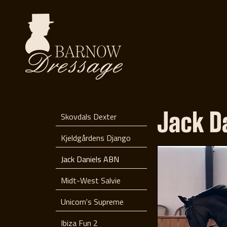
Jack D
Skovdals Dexter
Kjeldgårdens Django
Jack Daniels ABN
Midt-West Salvie
Unicorn's Supreme
Ibiza Fun 2