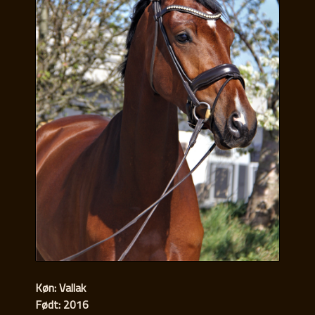
Køn: Vallak
Født: 2016