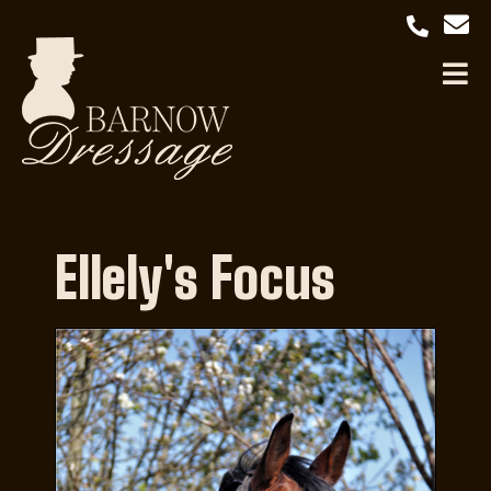
Ellely's Focus