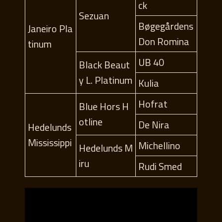
ck
Sezuan
Bøgegårdens
Janeiro Pla
Don Romina
tinum
UB 40
Black Beaut
y L. Platinum
Kulia
Hofrat
Blue Hors H
otline
De Nira
Hedelunds
Mississippi
Michellino
Hedelunds M
iru
Rudi Smed