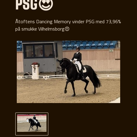
PSG😍
Åtoftens Dancing Memory vinder PSG med 73,96%
på smukke Vilhelmsborg😍