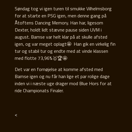
Søndag tog vi igen turen til smukke Vilhelmsborg
for at starte en PSG igen, men denne gang på
Åtoftens Dancing Memory. Han har, ligesom
Dexter, holdt lidt stævne pause siden UVM i
august. Bamse var helt klar på at skulle afsted
igen, og var meget oplagt🤩 Han gik en virkelig fin
tur og stabil tur og endte med at vinde klassen
med flotte 73,96%🥇🏆🤩
Det var en fornøjelse at komme afsted med
Bamse igen og nu får han lige et par rolige dage
inden vi i næste uge drager mod Blue Hors for at
ride Championats Finaler.
<